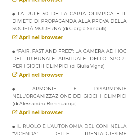
LA RULE 50 DELLA CARTA OLIMPICA E IL
DIVIETO DI PROPAGANDA ALLA PROVA DELLA
SOCIETÀ MODERNA (di Giorgio Sandulli)
Apri nel browser
“FAIR, FAST AND FREE”: LA CAMERA AD HOC
DEL TRIBUNALE ARBITRALE DELLO SPORT
PER I GIOCHI OLIMPICI (di Giulia Vigna)
Apri nel browser
ARMONIE E DISARMONIE
NELL’ORGANIZZAZIONE DEI GIOCHI OLIMPICI
(di Alessandro Benincampi)
Apri nel browser
IL RUOLO E L’AUTONOMIA DEL CONI NELLA
“VICENDA” DELLE TRENTADUESIME