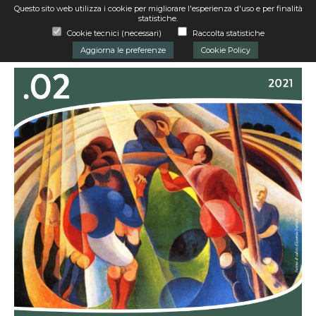
Questo sito web utilizza i cookie per migliorare l'esperienza d'uso e per finalità
udi
Apri
statistiche.
me
Cookie tecnici (necessari)
Raccolta statistiche
Aggiorna le preferenze
Cookie Policy