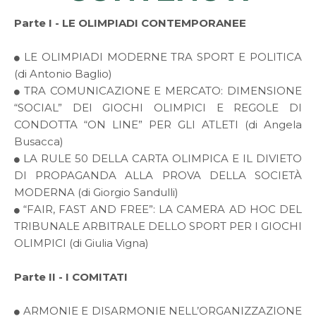
Parte I - LE OLIMPIADI CONTEMPORANEE
LE OLIMPIADI MODERNE TRA SPORT E POLITICA
(di Antonio Baglio)
TRA COMUNICAZIONE E MERCATO: DIMENSIONE
“SOCIAL” DEI GIOCHI OLIMPICI E REGOLE DI
CONDOTTA “ON LINE” PER GLI ATLETI (di Angela
Busacca)
LA RULE 50 DELLA CARTA OLIMPICA E IL DIVIETO
DI PROPAGANDA ALLA PROVA DELLA SOCIETÀ
MODERNA (di Giorgio Sandulli)
“FAIR, FAST AND FREE”: LA CAMERA AD HOC DEL
TRIBUNALE ARBITRALE DELLO SPORT PER I GIOCHI
OLIMPICI (di Giulia Vigna)
Parte II - I COMITATI
ARMONIE E DISARMONIE NELL’ORGANIZZAZIONE